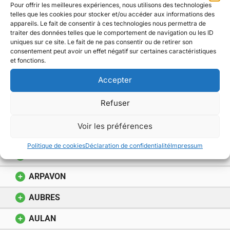
septembre prochain.
Pour offrir les meilleures expériences, nous utilisons des technologies
telles que les cookies pour stocker et/ou accéder aux informations des
appareils. Le fait de consentir à ces technologies nous permettra de
traiter des données telles que le comportement de navigation ou les ID
uniques sur ce site. Le fait de ne pas consentir ou de retirer son
Afficher
éléments
consentement peut avoir un effet négatif sur certaines caractéristiques
et fonctions.
Rechercher :
Accepter
COMMUNE
Refuser
ALEYRAC
Voir les préférences
ALLAN
Politique de cookies
Déclaration de confidentialité
Impressum
ANCÔNE
ARPAVON
AUBRES
AULAN